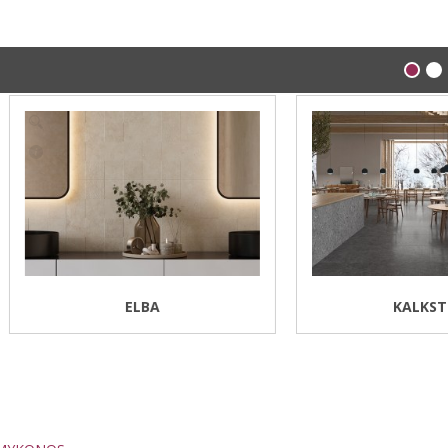
ELBA
KALKSTEN