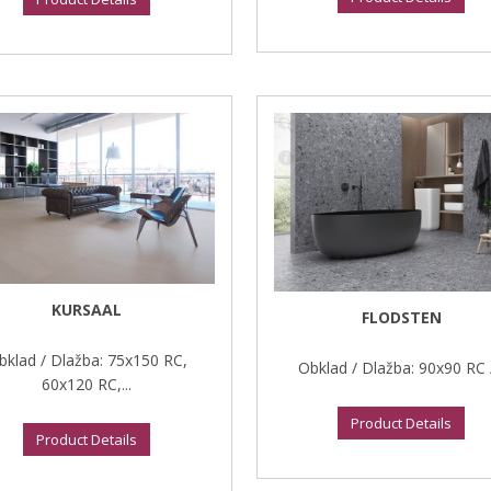
KURSAAL
FLODSTEN
bklad / Dlažba: 75x150 RC,
Obklad / Dlažba: 90x90 RC /
60x120 RC,...
Product Details
Product Details