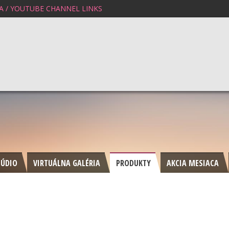
A / YOUTUBE CHANNEL LINKS
TÚDIO
VIRTUÁLNA GALÉRIA
PRODUKTY
AKCIA MESIACA