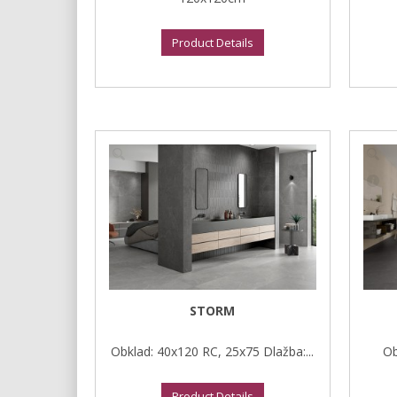
Product Details
STORM
Obklad: 40x120 RC, 25x75 Dlažba:...
Ob
Product Details