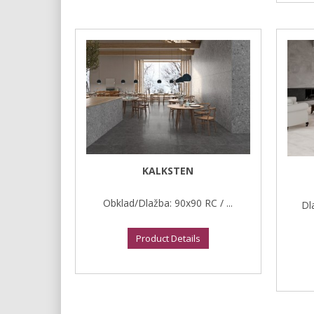
KALKSTEN
Obklad/Dlažba: 90x90 RC / ...
Dl
Product Details