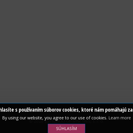
lasíte s používaním súborov cookies, ktoré nám pomáhajú zab
By using our website, you agree to our use of cookies.
Learn more
© 2020 ESTILNOU ceramic tiles, s. r. o.
SÚHLASÍM