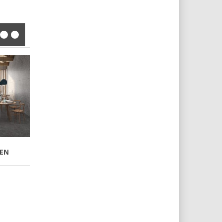
STORM