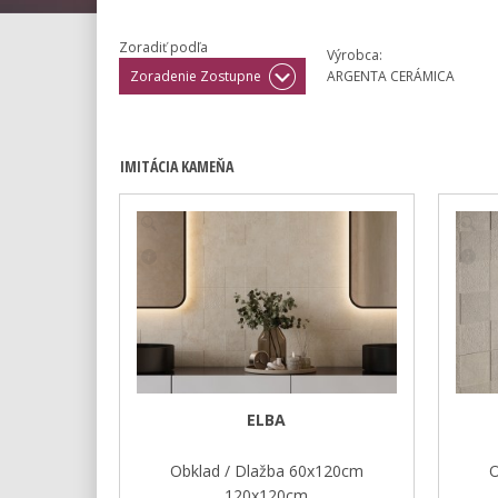
Zoradiť podľa
Výrobca:
Zoradenie Zostupne
ARGENTA CERÁMICA
IMITÁCIA KAMEŇA
ELBA
Obklad / Dlažba 60x120cm
O
120x120cm