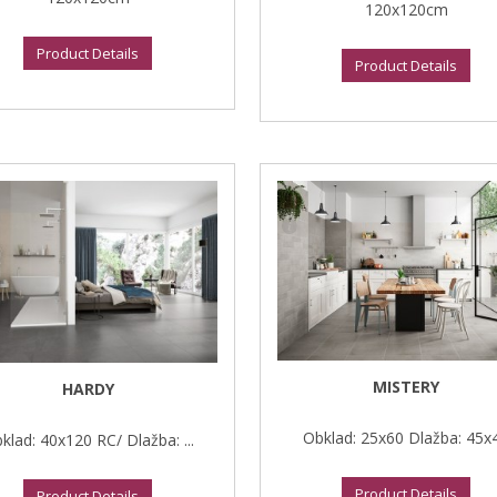
120x120cm
Product Details
Product Details
MISTERY
HARDY
Obklad: 25x60 Dlažba: 45x
klad: 40x120 RC/ Dlažba: ...
Product Details
Product Details