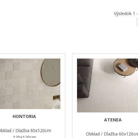
Výsledok 1 -
HONTORIA
ATENEA
bklad / Dlažba 60x120cm
Obklad / Dlažba 60x120c
120x120cm