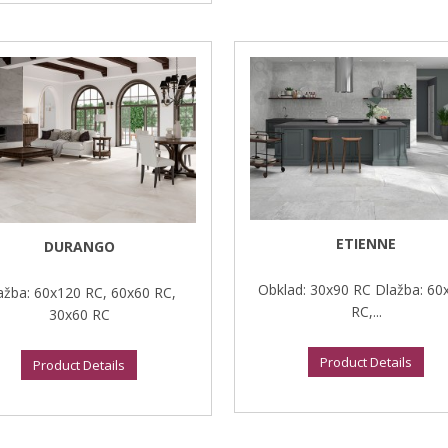
ETIENNE
DURANGO
Obklad: 30x90 RC Dlažba: 60
ažba: 60x120 RC, 60x60 RC,
RC,...
30x60 RC
Product Details
Product Details