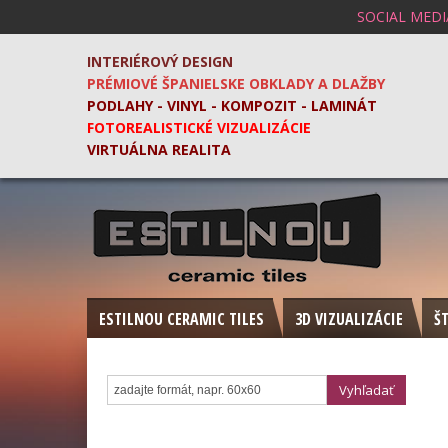
SOCIAL MEDI
INTERIÉROVÝ DESIGN
PRÉMIOVÉ ŠPANIELSKE OBKLADY A DLAŽBY
PODLAHY - VINYL - KOMPOZIT - LAMINÁT
FOTOREALISTICKÉ VIZUALIZÁCIE
VIRTUÁLNA REALITA
ESTILNOU CERAMIC TILES
3D VIZUALIZÁCIE
Š