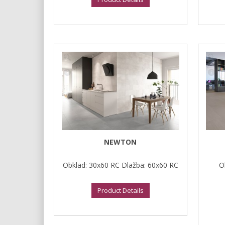
NEWTON
Obklad: 30x60 RC Dlažba: 60x60 RC
O
Product Details