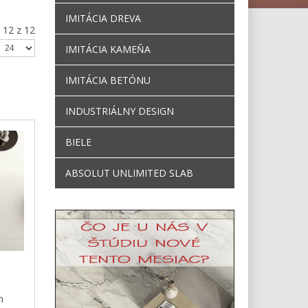
IMITÁCIA DREVA
 12 z 12
IMITÁCIA KAMEŇA
IMITÁCIA BETÓNU
INDUSTRIÁLNY DESIGN
BIELE
ABSOLUT UNLIMITED SLAB
m