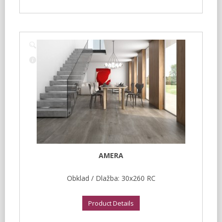
AMERA
Obklad / Dlažba: 30x260 RC
Product Details