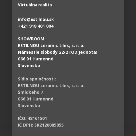
Virtuálna realita
info@estilnou.sk
+421 918 401 004
SHOWROOM:
ESTILNOU ceramic tiles, s. r. o.
Námestie slobody 22/2 (OD Jednota)
066 01 Humenné
Slovensko
Sídlo spoločnosti:
ESTILNOU ceramic tiles, s. r. o.
Šmidkeho 7
066 01 Humenné
Slovensko
IČO: 48161501
IČ DPH: SK2120085055