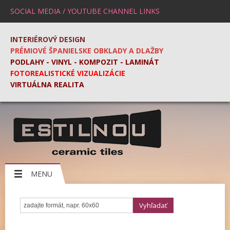
SOCIAL MEDIA / YOUTUBE CHANNEL LINKS
INTERIÉROVÝ DESIGN
PRÉMIOVÉ ŠPANIELSKE OBKLADY A DLAŽBY
PODLAHY - VINYL - KOMPOZIT - LAMINÁT
FOTOREALISTICKÉ VIZUALIZÁCIE
VIRTUÁLNA REALITA
MENU