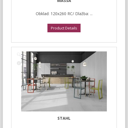
MASSA
Obklad: 120x260 RC/ Dlažba: ...
Product Details
STAHL