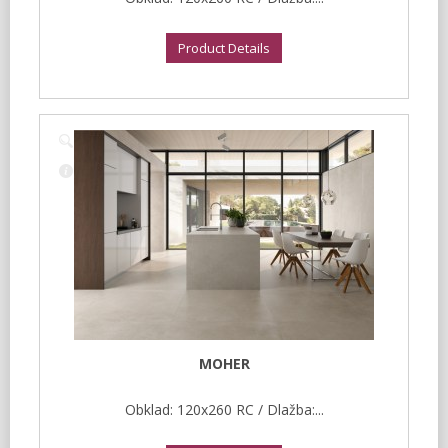
Product Details
MOHER
Obklad: 120x260 RC / Dlažba:...