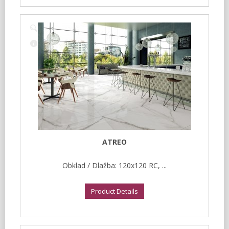
ATREO
Obklad / Dlažba: 120x120 RC, ...
Product Details