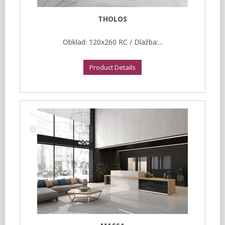
THOLOS
Obklad: 120x260 RC / Dlažba:...
Product Details