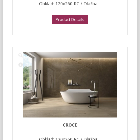
Obklad: 120x260 RC / Dlažba:...
Product Details
CROCE
Obklad: 120x260 RC / Dlažba:...