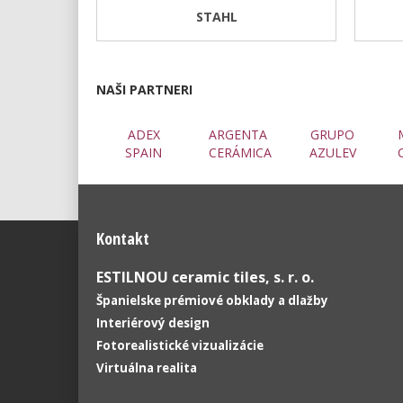
STAHL
NAŠI PARTNERI
ADEX
ARGENTA
GRUPO
SPAIN
CERÁMICA
AZULEV
Kontakt
ESTILNOU ceramic tiles, s. r. o.
Španielske prémiové obklady a dlažby
Interiérový design
Fotorealistické vizualizácie
Virtuálna realita