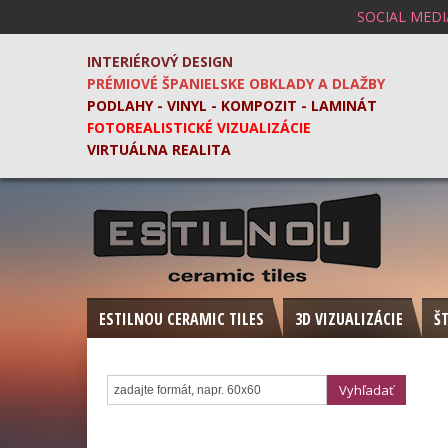
SOCIAL MEDI
INTERIÉROVÝ DESIGN
PRÉMIOVÉ ŠPANIELSKE OBKLADY A DLAŽBY
PODLAHY - VINYL - KOMPOZIT - LAMINÁT
FOTOREALISTICKÉ VIZUALIZÁCIE
VIRTUÁLNA REALITA
ESTILNOU CERAMIC TILES
3D VIZUALIZÁCIE
Š