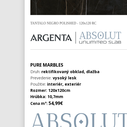
TANTALO NEGRO POLISHED - 120x120 RC
PURE MARBLES
Druh:
rektifikovaný obklad, dlažba
Prevedenie:
vysoký lesk
Použitie:
interiér, exteriér
Rozmer: 120x120cm
Hrúbka: 10,7mm
54,99€
Cena m²: