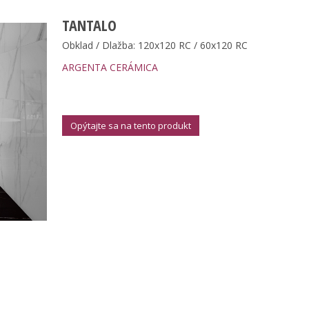
TANTALO
Obklad / Dlažba: 120x120 RC / 60x120 RC
ARGENTA CERÁMICA
Opýtajte sa na tento produkt