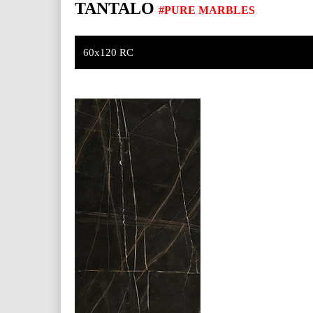
TANTALO
#PURE MARBLES
60x120 RC