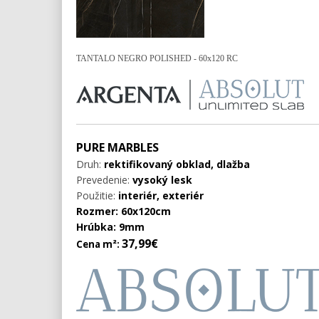
TANTALO NEGRO POLISHED - 60x120 RC
PURE MARBLES
Druh:
rektifikovaný obklad, dlažba
Prevedenie:
vysoký lesk
Použitie:
interiér, exteriér
Rozmer: 60x120cm
Hrúbka: 9mm
37,99€
Cena m²: