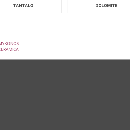
TANTALO
DOLOMITE
MYKONOS
CERÁMICA