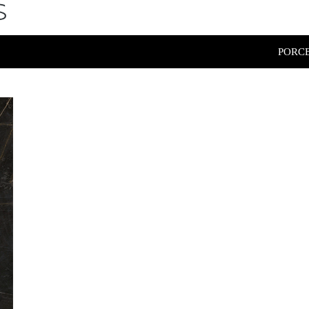
PORCE