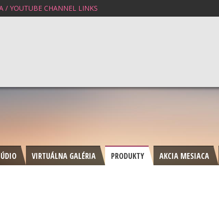
A / YOUTUBE CHANNEL LINKS
TÚDIO
VIRTUÁLNA GALÉRIA
PRODUKTY
AKCIA MESIACA