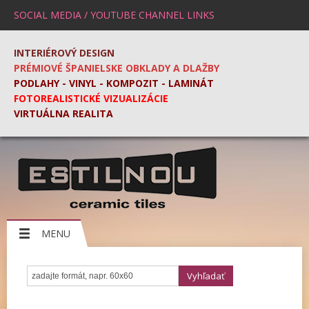
SOCIAL MEDIA / YOUTUBE CHANNEL LINKS
INTERIÉROVÝ DESIGN
PRÉMIOVÉ ŠPANIELSKE OBKLADY A DLAŽBY
PODLAHY - VINYL - KOMPOZIT - LAMINÁT
FOTOREALISTICKÉ VIZUALIZÁCIE
VIRTUÁLNA REALITA
MENU