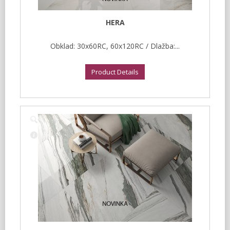
HERA
Obklad: 30x60RC, 60x120RC / Dlažba:...
Product Details