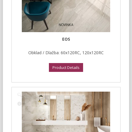
EOS
Obklad / Dlažba: 60x120RC, 120x120RC
Product Details