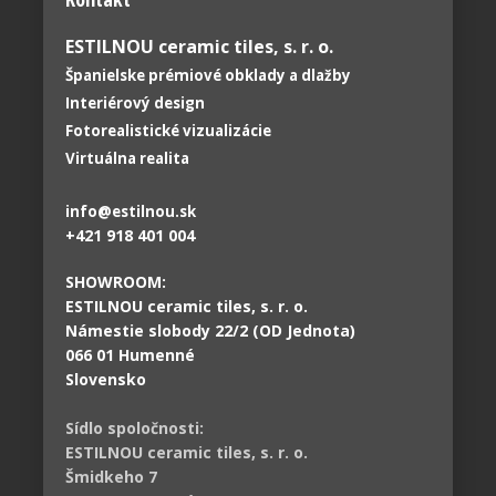
ESTILNOU ceramic tiles, s. r. o.
Španielske prémiové obklady a dlažby
Interiérový design
Fotorealistické vizualizácie
Virtuálna realita
info@estilnou.sk
+421 918 401 004
SHOWROOM:
ESTILNOU ceramic tiles, s. r. o.
Námestie slobody 22/2 (OD Jednota)
066 01 Humenné
Slovensko
Sídlo spoločnosti:
ESTILNOU ceramic tiles, s. r. o.
Šmidkeho 7