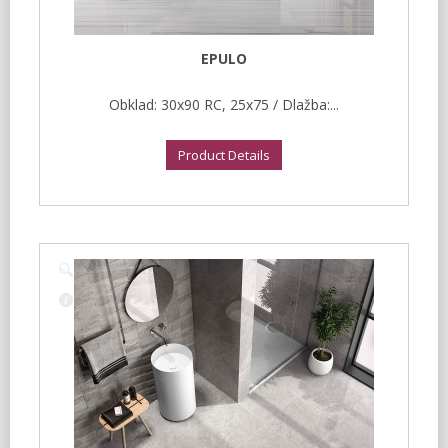
EPULO
Obklad: 30x90 RC, 25x75 / Dlažba:...
Product Details