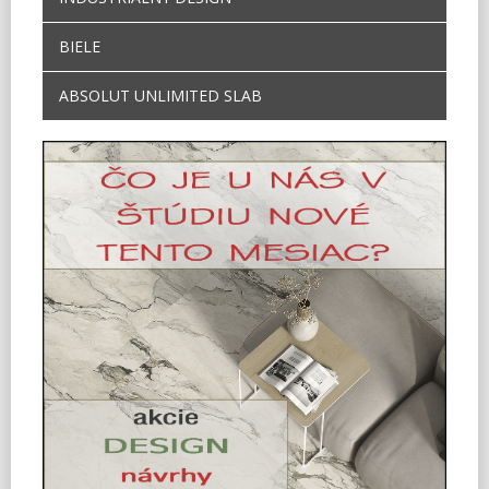
BIELE
ABSOLUT UNLIMITED SLAB