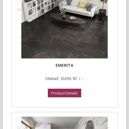
EMERITA
Obklad: 30x90 RC / ...
Product Details