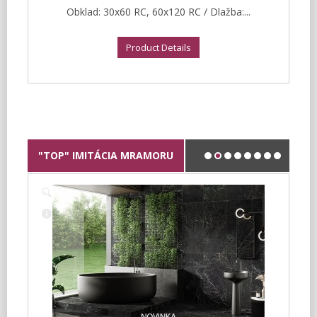
Obklad: 30x60 RC, 60x120 RC / Dlažba:...
Product Details
"TOP" IMITÁCIA MRAMORU