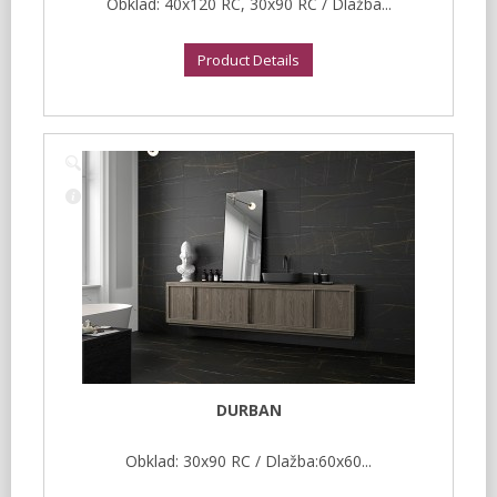
Obklad: 40x120 RC, 30x90 RC / Dlažba...
Product Details
DURBAN
Obklad: 30x90 RC / Dlažba:60x60...