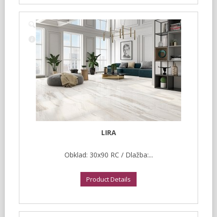
LIRA
Obklad: 30x90 RC / Dlažba:...
Product Details