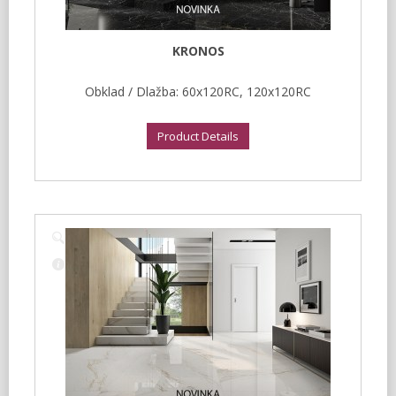
KRONOS
Obklad / Dlažba: 60x120RC, 120x120RC
Product Details